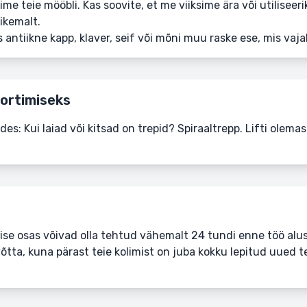
e teie mööbli. Kas soovite, et me viiksime ära või utiliseer
pikemalt.
 antiikne kapp, klaver, seif või mõni muu raske ese, mis vajab 
ortimiseks
es: Kui laiad või kitsad on trepid? Spiraaltrepp. Lifti olema
e osas võivad olla tehtud vähemalt 24 tundi enne töö alus
tta, kuna pärast teie kolimist on juba kokku lepitud uued te