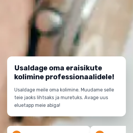
Usaldage oma eraisikute
kolimine professionaalidele!
Usaldage meile oma kolimine. Muudame selle
teie jaoks lihtsaks ja muretuks. Avage uus
eluetapp meie abiga!