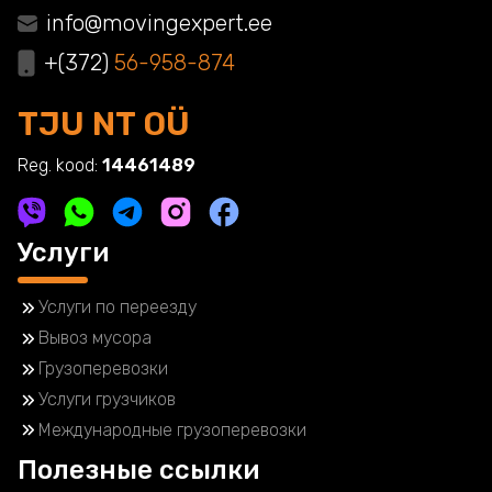
info@movingexpert.ee
+(372)
56-958-874
TJU NT OÜ
Reg. kood:
14461489
Услуги
Услуги по переезду
Вывоз мусора
Грузоперевозки
Услуги грузчиков
Международные грузоперевозки
Полезные ссылки