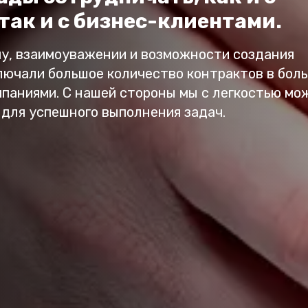
так и с бизнес-клиентами.
у, взаимоуважении и возможности создания
лючали большое количество контрактов в бол
паниями. С нашей стороны мы с легкостью мо
для успешного выполнения задач.