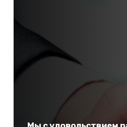
Мы с удовольствием ра