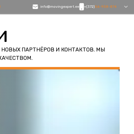
info@movingexpert.ee
+(372)
56-958-874
и
 НОВЫХ ПАРТНЁРОВ И КОНТАКТОВ. МЫ
КАЧЕСТВОМ.