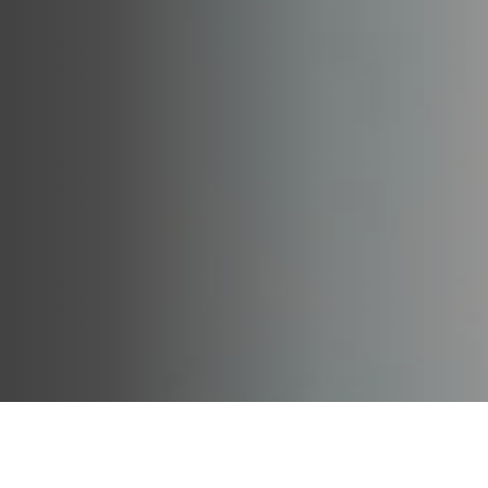
их нужд