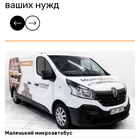
ваших нужд
Маленький микроавтобус
М