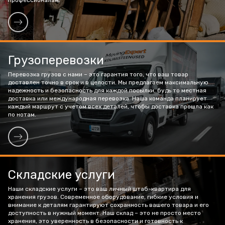
профессионалам.
Грузоперевозки
Перевозка грузов с нами – это гарантия того, что ваш товар
доставлен точно в срок и в целости. Мы предлагаем максимальную
надежность и безопасность для каждой посылки, будь то местная
доставка или международная перевозка. Наша команда планирует
каждый маршрут с учетом всех деталей, чтобы доставка прошла как
по нотам.
Складские услуги
Наши складские услуги – это ваш личный штаб-квартира для
хранения грузов. Современное оборудование, гибкие условия и
внимание к деталям гарантируют сохранность вашего товара и его
доступность в нужный момент. Наш склад – это не просто место
хранения, это уверенность в безопасности и готовность к