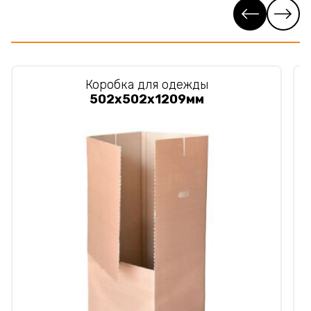
Коробка для одежды
502x502x1209мм