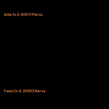
Aida tn 5, 80011 Pärnu
Fama tn 4, 20303 Narva